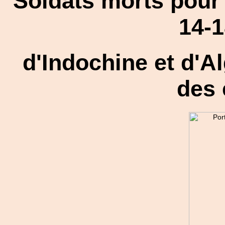
Soldats morts pour 
14-1
d'Indochine et d'A
des 