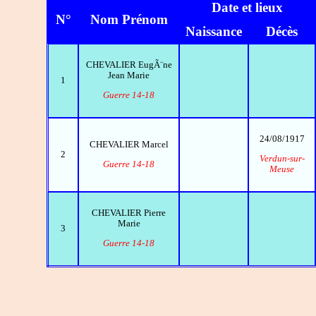
Date et lieux
N°
Nom Prénom
Naissance
Décès
CHEVALIER EugÃ¨ne
Jean Marie
1
Guerre 14-18
24/08/1917
CHEVALIER Marcel
2
Verdun-sur-
Guerre 14-18
Meuse
CHEVALIER Pierre
Marie
3
Guerre 14-18