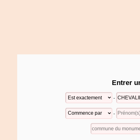
Entrer u
-
-