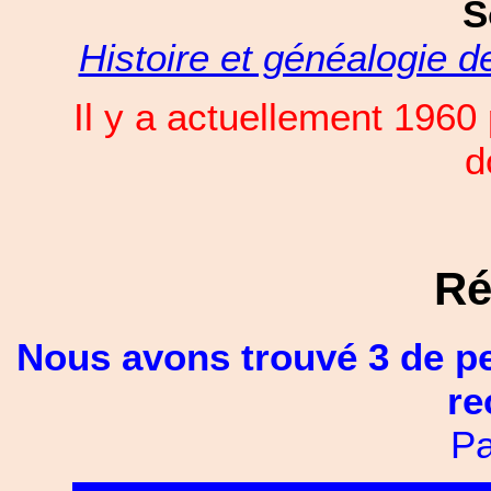
S
Histoire et généalogie 
Il y a actuellement 196
d
Ré
Nous avons trouvé 3 de p
re
Pa