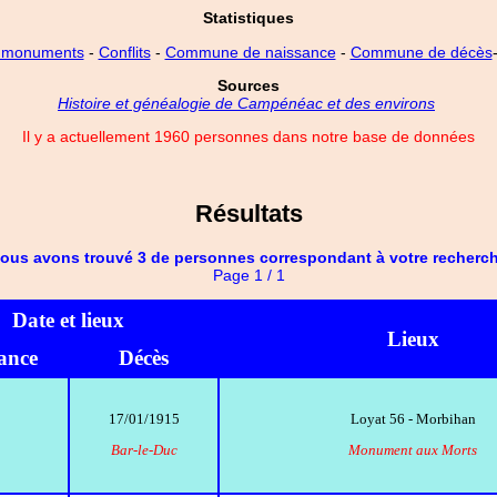
Statistiques
 monuments
-
Conflits
-
Commune de naissance
-
Commune de décès
Sources
Histoire et généalogie de Campénéac et des environs
Il y a actuellement 1960 personnes dans notre base de données
Résultats
ous avons trouvé 3 de personnes correspondant à votre recherc
Page 1 / 1
Date et lieux
Lieux
ance
Décès
17/01/1915
Loyat 56 - Morbihan
Bar-le-Duc
Monument aux Morts