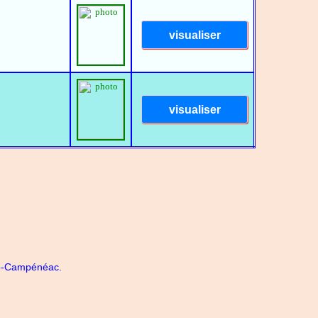
sto-Campénéac.