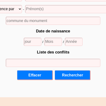
-
Date de naissance
/
/
Liste des conflits