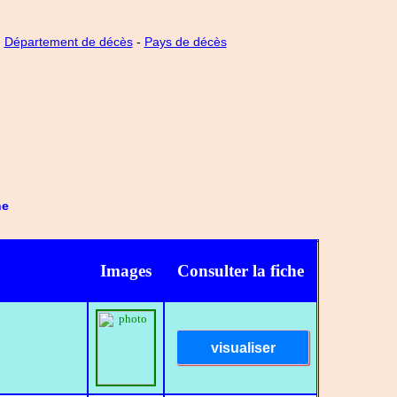
-
Département de décès
-
Pays de décès
he
Images
Consulter la fiche