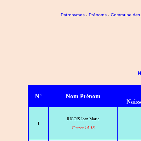
Patronymes
-
Prénoms
-
Commune des
N
N°
Nom Prénom
Naiss
RIGOIS Jean Marie
1
Guerre 14-18