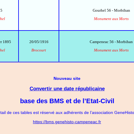
95
Gourhel 56 - Morbihan
hel
Monument aux Morts
er 1895
20/05/1916
Campeneac 56 - Morbihan
hel
Brocourt
Monument aux Morts
Nouveau site
Convertir une date républicaine
base des BMS et de l’Etat-Civil
tail de ces tables est réservé aux adhérents de l’association GeneHi
https://bms.genehisto-campeneac.fr