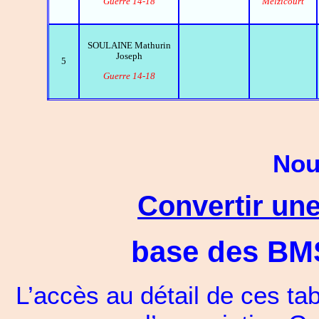
Guerre 14-18
Melzicourt
SOULAINE Mathurin
Joseph
5
Guerre 14-18
Nou
Convertir une
base des BMS 
L’accès au détail de ces ta