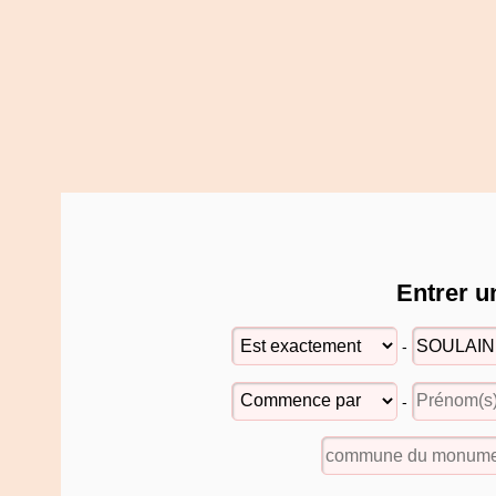
Entrer u
-
-