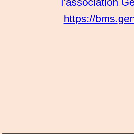
l’association 
https://bms.ge