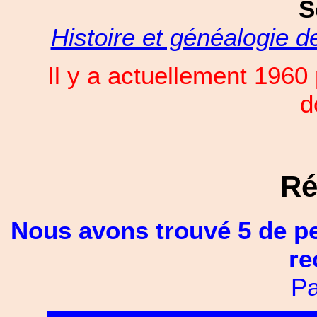
S
Histoire et généalogie 
Il y a actuellement 196
d
Ré
Nous avons trouvé 5 de p
re
Pa