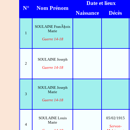
Date et lieux
N°
Nom Prénom
Naissance
Décès
SOULAINE FranÃ§ois
Marie
1
Guerre 14-18
SOULAINE Joseph
2
Guerre 14-18
SOULAINE Joseph
Marie
3
Guerre 14-18
SOULAINE Louis
05/02/1915
Marie
4
Servon-