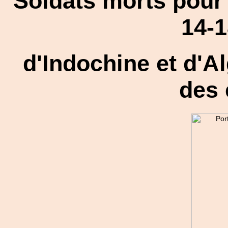
Soldats morts pour 
14-1
d'Indochine et d'A
des 