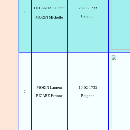
DELANOÃ Laurent
28-11-1733
1
Beignon
MORIN Michelle
MORIN Laurent
19-02-1735
2
BIGARE Perinne
Beignon