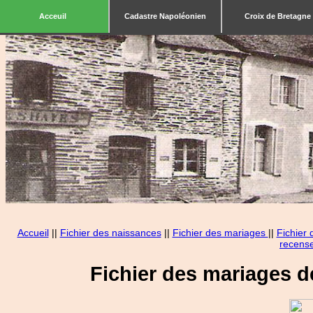
Acceuil
Cadastre Napoléonien
Croix de Bretagne
Accueil
||
Fichier des naissances
||
Fichier des mariages
||
Fichier
recens
Fichier des mariages 