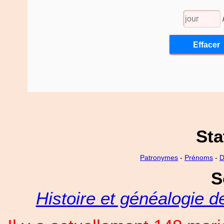
Sta
Patronymes
-
Prénoms
-
D
S
Histoire et généalogie 