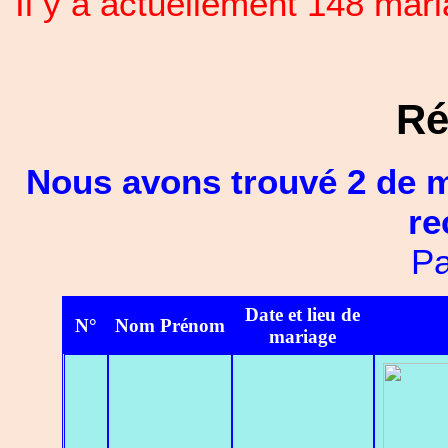
Il y a actuellement 148 ma
Ré
Nous avons trouvé 2 de m
re
Pa
Date et lieu de
N°
Nom Prénom
mariage