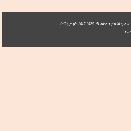
© Copyright 2017-2026,
Histoire et généalogie d
Suiv