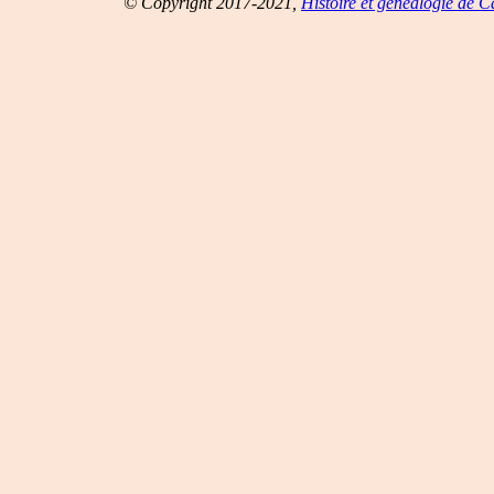
© Copyright 2017-2021,
Histoire et généalogie de 