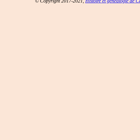
© Copyright 2017-2021,
Histoire et généalogie de 