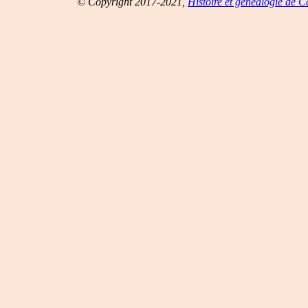
© Copyright 2017-2021,
Histoire et généalogie de 