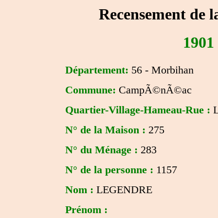
Recensement de l
1901
Département:
56 - Morbihan
Commune:
CampÃ©nÃ©ac
Quartier-Village-Hameau-Rue :
L
N° de la Maison :
275
N° du Ménage :
283
N° de la personne :
1157
Nom :
LEGENDRE
Prénom :