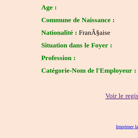
Age :
Commune de Naissance :
Nationalité :
FranÃ§aise
Situation dans le Foyer :
Profession :
Catégorie-Nom de l'Employeur :
Voir le regi
Imprimer l