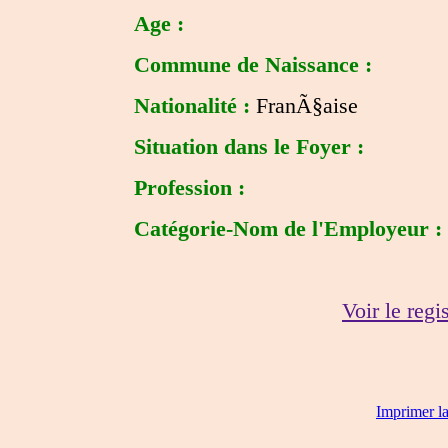
Age :
Commune de Naissance :
Nationalité :
FranÃ§aise
Situation dans le Foyer :
Profession :
Catégorie-Nom de l'Employeur :
Voir le regi
Imprimer l