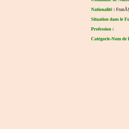
Nationalité :
FranÃ§
Situation dans le Fo
Profession :
Catégorie-Nom de 