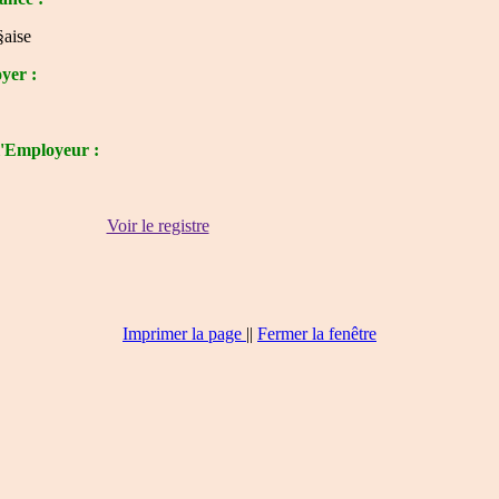
aise
yer :
l'Employeur :
Voir le registre
Imprimer la page
|
|
Fermer la fenêtre