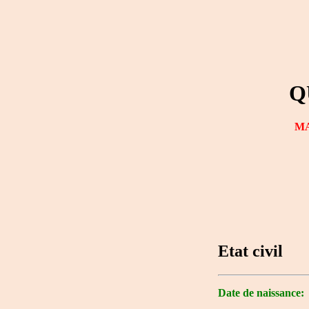
Q
MA
Etat civil
Date de naissance: