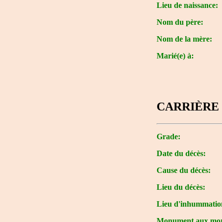
Lieu de naissance:
Nom du père:
Nom de la mère:
Marié(e) à:
CARRIÈRE 
Grade:
Date du décès:
Cause du décès:
Lieu du décès:
Lieu d'inhummatio
Monument aux mor