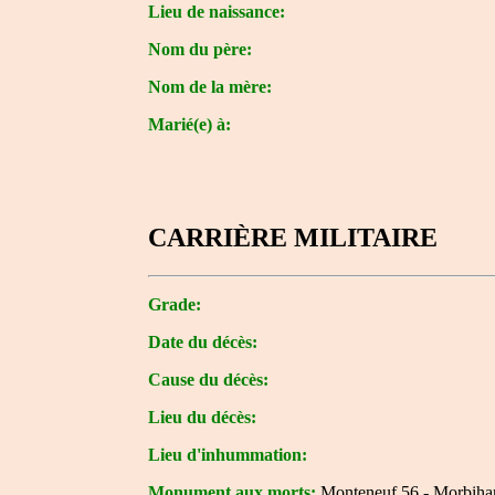
Lieu de naissance:
Nom du père:
Nom de la mère:
Marié(e) à:
CARRIÈRE MILITAIRE
Grade:
Date du décès:
Cause du décès:
Lieu du décès:
Lieu d'inhummation:
Monument aux morts:
Monteneuf 56 - Morbiha