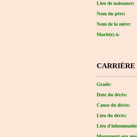
Lieu de naissance:
Nom du père:
Nom de la mère:
Marié(e) à:
CARRIÈRE 
Grade:
Date du décès:
Cause du décès:
Lieu du décès:
Lieu d'inhummatio
Monument aux mor