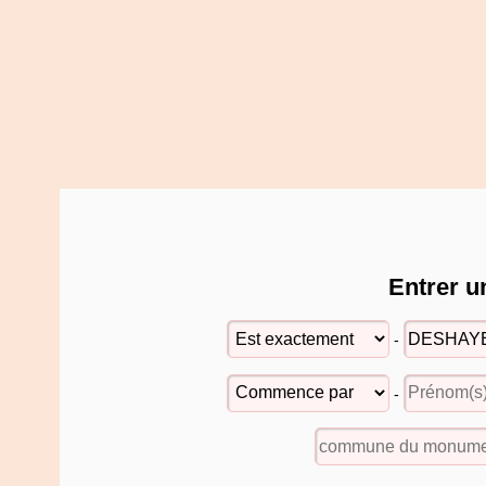
Entrer u
-
-