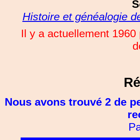
S
Histoire et généalogie 
Il y a actuellement 196
d
Ré
Nous avons trouvé 2 de p
re
Pa