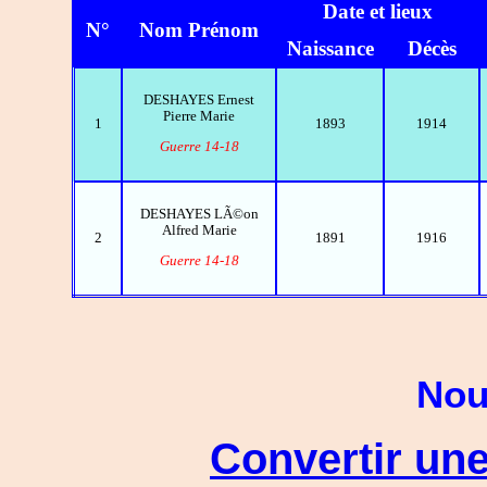
Date et lieux
N°
Nom Prénom
Naissance
Décès
DESHAYES Ernest
Pierre Marie
1
1893
1914
Guerre 14-18
DESHAYES LÃ©on
Alfred Marie
2
1891
1916
Guerre 14-18
Nou
Convertir une