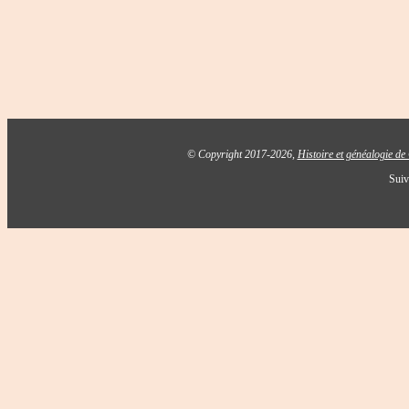
© Copyright 2017-2026,
Histoire et généalogie d
Suiv