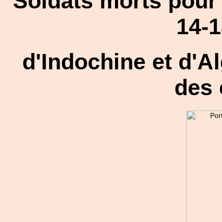
Soldats morts pour 
14-1
d'Indochine et d'A
des 