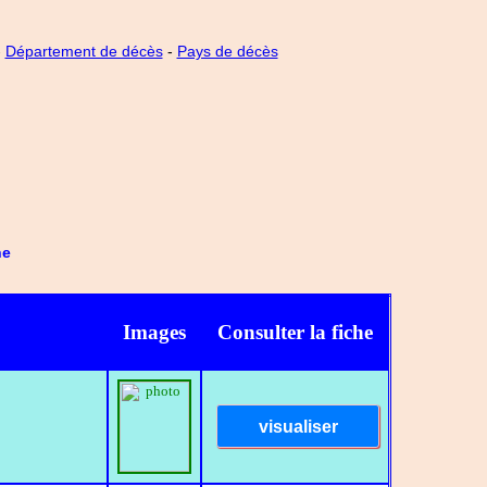
-
Département de décès
-
Pays de décès
he
Images
Consulter la fiche