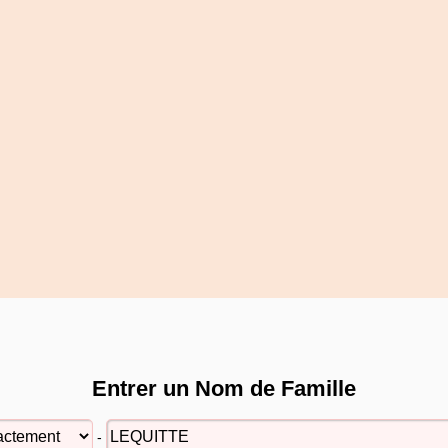
Entrer un Nom de Famille
-