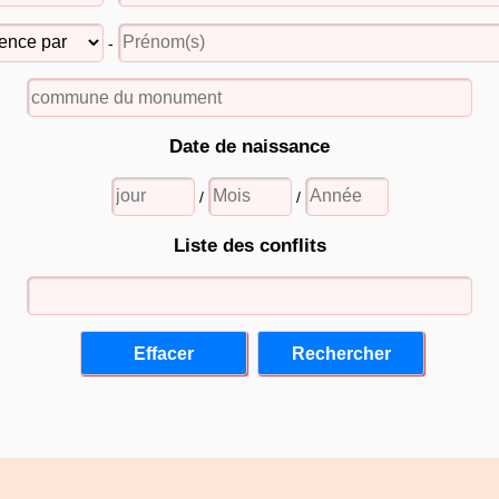
-
Date de naissance
/
/
Liste des conflits