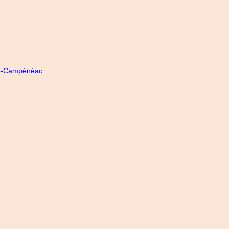
sto-Campénéac.