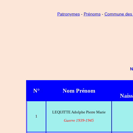
Patronymes
-
Prénoms
-
Commune des
N
N°
Nom Prénom
Nais
LEQUITTE Adolphe Pierre Marie
1
Guerre 1939-1945