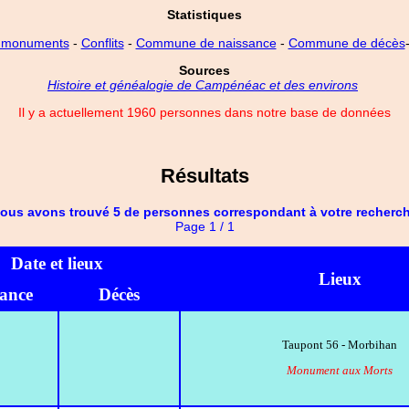
Statistiques
 monuments
-
Conflits
-
Commune de naissance
-
Commune de décès
Sources
Histoire et généalogie de Campénéac et des environs
Il y a actuellement 1960 personnes dans notre base de données
Résultats
ous avons trouvé 5 de personnes correspondant à votre recherc
Page 1 / 1
Date et lieux
Lieux
sance
Décès
Taupont 56 - Morbihan
Monument aux Morts