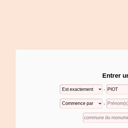
Entrer u
-
-