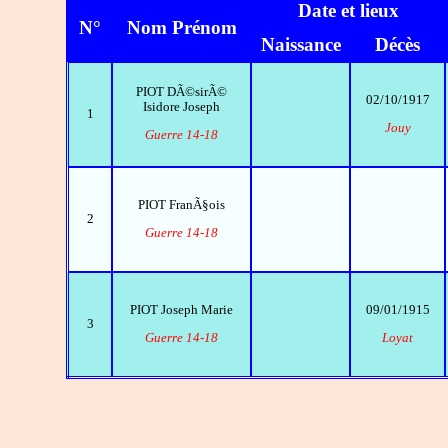
Date et lieux
N°
Nom Prénom
Naissance
Décès
PIOT DÃ©sirÃ©
02/10/1917
Isidore Joseph
1
Jouy
Guerre 14-18
PIOT FranÃ§ois
2
Guerre 14-18
PIOT Joseph Marie
09/01/1915
3
Guerre 14-18
Loyat