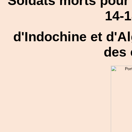
Soldats morts pour 
14-1
d'Indochine et d'A
des 