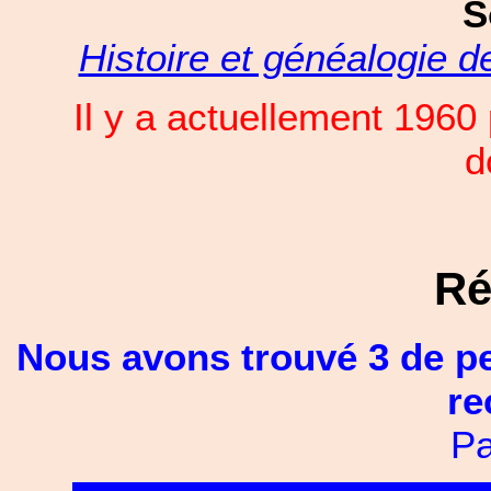
S
Histoire et généalogie 
Il y a actuellement 196
d
Ré
Nous avons trouvé 3 de p
re
Pa